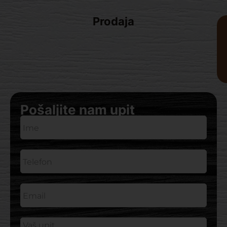
Prodaja
Pošaljite nam upit