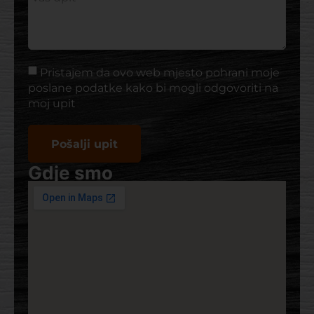
Pristajem da ovo web mjesto pohrani moje
poslane podatke kako bi mogli odgovoriti na
moj upit
Pošalji upit
Gdje smo