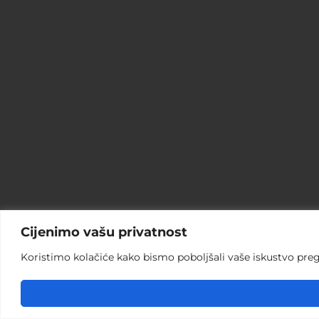
Cijenimo vašu privatnost
Koristimo kolačiće kako bismo poboljšali vaše iskustvo pregle