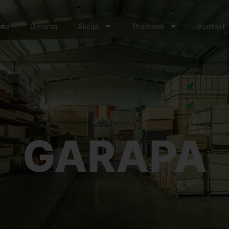
tna
O nama
Akcija
Proizvodi
Kontakt
GARAPA