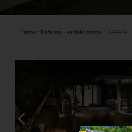
Home
»
Decking – vanjski podovi
»
GARAPA